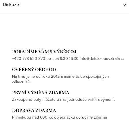
Diskuze
PORADÍME VÁM S VÝBĚREM
+420 778 520 870 po - pá 9:30-16:30 info@detskaobuvzirafa.cz
OVĚŘENÝ OBCHOD
Na trhu jsme od roku 2012 a máme tisíce spokojených
zákazníků.
PRVNÍ VÝMĚNA ZDARMA
Zakoupené boty můžete u nás jednoduše vrátit a vyměnit
DOPRAVA ZDARMA
Pří nákupu nad 600 Kč objednávku doručíme zdarma