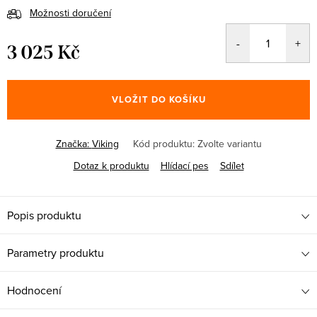
Možnosti doručení
3 025 Kč
Měrná
cena:
VLOŽIT DO KOŠÍKU
Značka:
Viking
Kód produktu:
Zvolte variantu
Dotaz k produktu
Hlídací pes
Sdílet
Popis produktu
Parametry produktu
Hodnocení