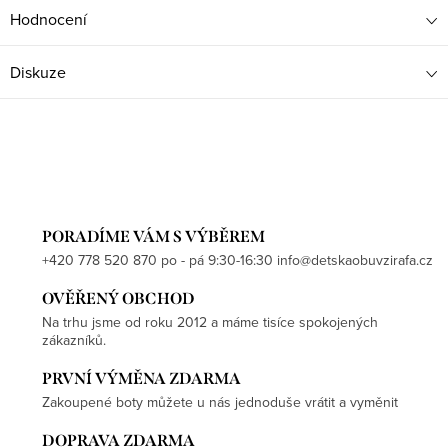
Hodnocení
Diskuze
PORADÍME VÁM S VÝBĚREM
+420 778 520 870 po - pá 9:30-16:30 info@detskaobuvzirafa.cz
OVĚŘENÝ OBCHOD
Na trhu jsme od roku 2012 a máme tisíce spokojených
zákazníků.
PRVNÍ VÝMĚNA ZDARMA
Zakoupené boty můžete u nás jednoduše vrátit a vyměnit
DOPRAVA ZDARMA