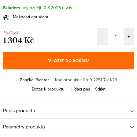
Skladem
10.8.2026
Možnosti doručení
1 630 Kč
1 304 Kč
Měrná
cena:
VLOŽIT DO KOŠÍKU
Značka:
Richter
Kód produktu:
0419 2251 7411/23
Dotaz k produktu
Hlídací pes
Sdílet
Popis produktu
Parametry produktu