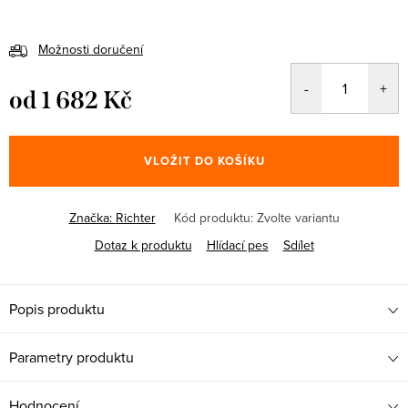
Možnosti doručení
od
1 682 Kč
Měrná
cena:
VLOŽIT DO KOŠÍKU
Značka:
Richter
Kód produktu:
Zvolte variantu
Dotaz k produktu
Hlídací pes
Sdílet
Popis produktu
Parametry produktu
Hodnocení