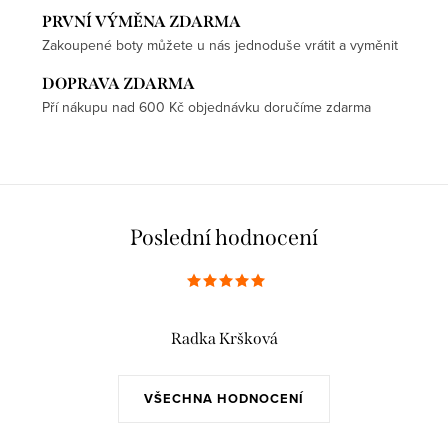
PRVNÍ VÝMĚNA ZDARMA
Zakoupené boty můžete u nás jednoduše vrátit a vyměnit
DOPRAVA ZDARMA
Pří nákupu nad 600 Kč objednávku doručíme zdarma
Poslední hodnocení
Radka Kršková
VŠECHNA HODNOCENÍ