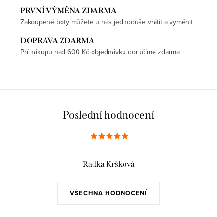
PRVNÍ VÝMĚNA ZDARMA
Zakoupené boty můžete u nás jednoduše vrátit a vyměnit
DOPRAVA ZDARMA
Pří nákupu nad 600 Kč objednávku doručíme zdarma
Poslední hodnocení
Radka Kršková
VŠECHNA HODNOCENÍ