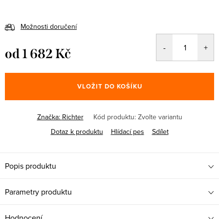
Možnosti doručení
od
1 682 Kč
Měrná
cena:
VLOŽIT DO KOŠÍKU
Značka:
Richter
Kód produktu:
Zvolte variantu
Dotaz k produktu
Hlídací pes
Sdílet
Popis produktu
Parametry produktu
Hodnocení