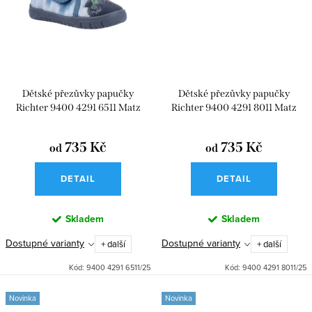
Dětské přezůvky papučky
Dětské přezůvky papučky
Richter 9400 4291 6511 Matz
Richter 9400 4291 8011 Matz
Tractor
Dino
735 Kč
735 Kč
od
od
DETAIL
DETAIL
Skladem
Skladem
Dostupné varianty
Dostupné varianty
+ další
+ další
Kód:
9400 4291 6511/25
Kód:
9400 4291 8011/25
Novinka
Novinka