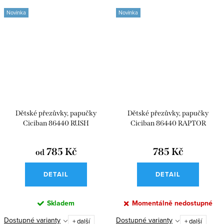
Novinka
Novinka
Dětské přezůvky, papučky
Dětské přezůvky, papučky
Ciciban 86440 RUSH
Ciciban 86440 RAPTOR
785 Kč
785 Kč
od
DETAIL
DETAIL
Skladem
Momentálně nedostupné
Dostupné varianty
Dostupné varianty
+ další
+ další