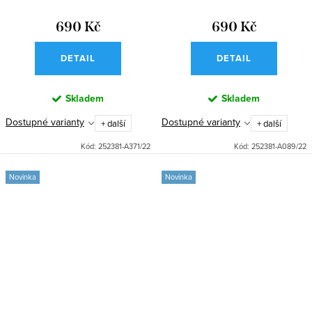
MARINO
690 Kč
690 Kč
DETAIL
DETAIL
Skladem
Skladem
Dostupné varianty
Dostupné varianty
+ další
+ další
Kód:
252381-A371/22
Kód:
252381-A089/22
Novinka
Novinka