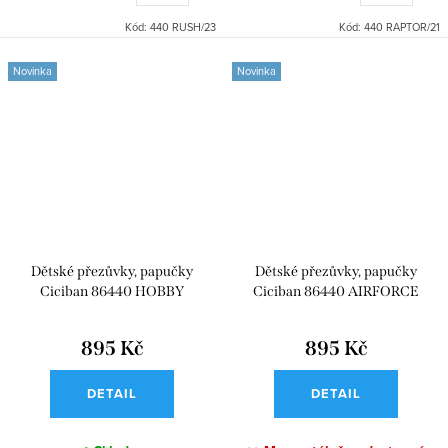
Kód:
440 RUSH/23
Kód:
440 RAPTOR/21
Novinka
Novinka
Dětské přezůvky, papučky
Dětské přezůvky, papučky
Ciciban 86440 HOBBY
Ciciban 86440 AIRFORCE
895 Kč
895 Kč
DETAIL
DETAIL