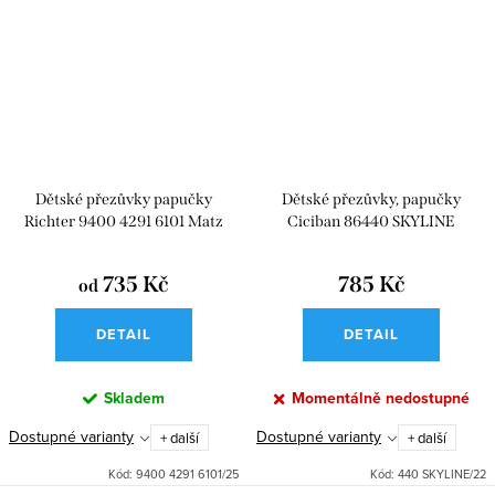
Dětské přezůvky papučky
Dětské přezůvky, papučky
Richter 9400 4291 6101 Matz
Ciciban 86440 SKYLINE
Rock Jeep
735 Kč
785 Kč
od
DETAIL
DETAIL
Skladem
Momentálně nedostupné
Dostupné varianty
Dostupné varianty
+ další
+ další
Kód:
9400 4291 6101/25
Kód:
440 SKYLINE/22