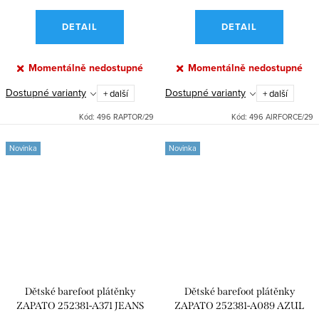
DETAIL
DETAIL
Momentálně nedostupné
Momentálně nedostupné
Dostupné varianty
Dostupné varianty
+ další
+ další
Kód:
496 RAPTOR/29
Kód:
496 AIRFORCE/29
Novinka
Novinka
Dětské barefoot plátěnky
Dětské barefoot plátěnky
ZAPATO 252381-A371 JEANS
ZAPATO 252381-A089 AZUL