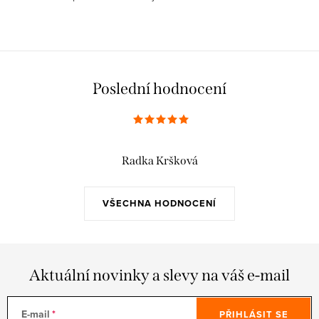
Poslední hodnocení
Radka Kršková
VŠECHNA HODNOCENÍ
Aktuální novinky a slevy na váš e-mail
E-mail
PŘIHLÁSIT SE