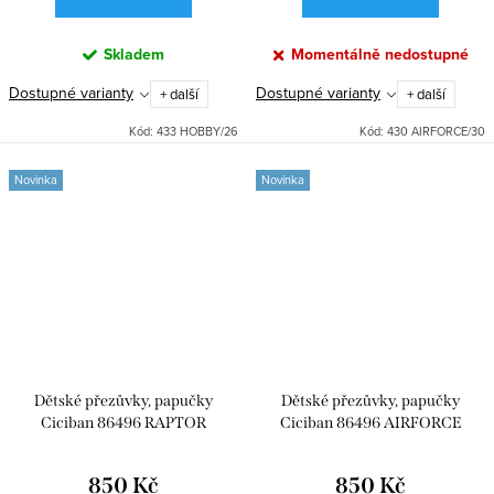
Skladem
Momentálně nedostupné
Dostupné varianty
Dostupné varianty
+ další
+ další
Kód:
433 HOBBY/26
Kód:
430 AIRFORCE/30
Novinka
Novinka
Dětské přezůvky, papučky
Dětské přezůvky, papučky
Ciciban 86496 RAPTOR
Ciciban 86496 AIRFORCE
850 Kč
850 Kč