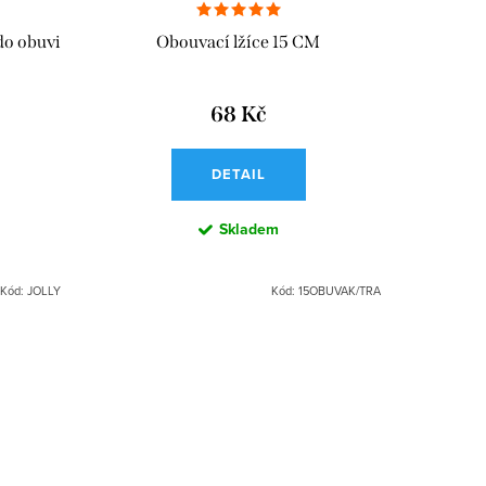
 do obuvi
Obouvací lžíce 15 CM
68 Kč
DETAIL
Skladem
Kód:
JOLLY
Kód:
15OBUVAK/TRA