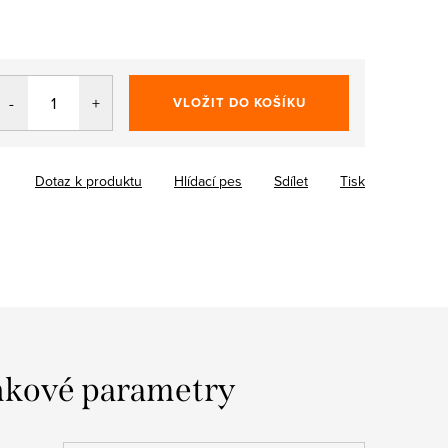
VLOŽIT DO KOŠÍKU
Dotaz k produktu
Hlídací pes
Sdílet
Tisk
kové parametry