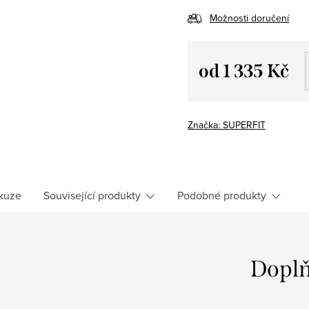
Možnosti doručení
od
1 335 Kč
Měrná
cena:
Značka:
SUPERFIT
kuze
Související produkty
Podobné produkty
Doplň