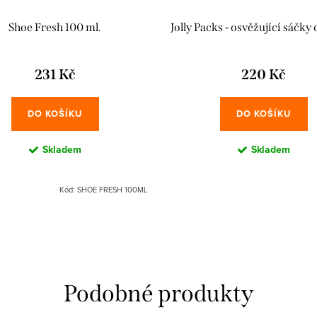
Shoe Fresh 100 ml.
Jolly Packs - osvěžující sáčky
231 Kč
220 Kč
DO KOŠÍKU
DO KOŠÍKU
Skladem
Skladem
Kód:
SHOE FRESH 100ML