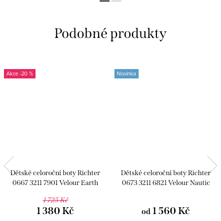
-20 %
Novinka
Dětské celoroční boty Richter
Dětské celoroční boty Richter
0667 3211 7901 Velour Earth
0673 3211 6821 Velour Nautic
1 725 Kč
1 380 Kč
1 560 Kč
od