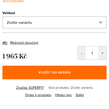
Více informací
Velikost
Možnosti doručení
1 965 Kč
Měrná
cena:
VLOŽIT DO KOŠÍKU
Značka:
SUPERFIT
Kód produktu:
Zvolte variantu
Dotaz k produktu
Hlídací pes
Sdílet