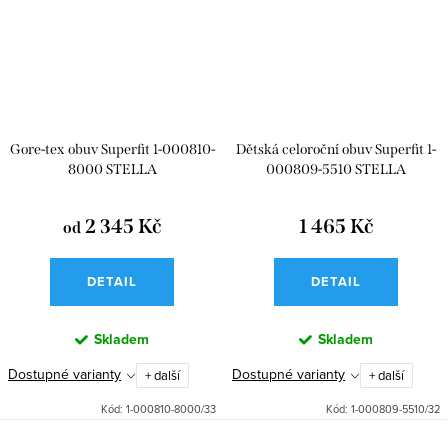
Gore-tex obuv Superfit 1-000810-
Dětská celoroční obuv Superfit 1-
8000 STELLA
000809-5510 STELLA
2 345 Kč
1 465 Kč
od
DETAIL
DETAIL
Skladem
Skladem
Dostupné varianty
Dostupné varianty
+ další
+ další
Kód:
1-000810-8000/33
Kód:
1-000809-5510/32