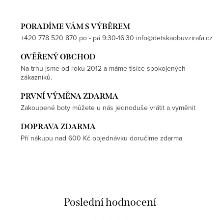
PORADÍME VÁM S VÝBĚREM
+420 778 520 870 po - pá 9:30-16:30 info@detskaobuvzirafa.cz
OVĚŘENÝ OBCHOD
Na trhu jsme od roku 2012 a máme tisíce spokojených
zákazníků.
PRVNÍ VÝMĚNA ZDARMA
Zakoupené boty můžete u nás jednoduše vrátit a vyměnit
DOPRAVA ZDARMA
Pří nákupu nad 600 Kč objednávku doručíme zdarma
Poslední hodnocení