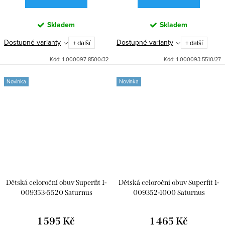
Skladem
Skladem
Dostupné varianty
Dostupné varianty
+ další
+ další
Kód:
1-000097-8500/32
Kód:
1-000093-5510/27
Novinka
Novinka
Dětská celoroční obuv Superfit 1-
Dětská celoroční obuv Superfit 1-
009353-5520 Saturnus
009352-1000 Saturnus
1 595 Kč
1 465 Kč