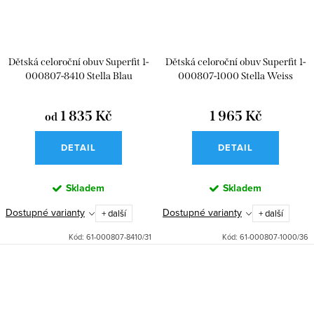
Dětská celoroční obuv Superfit 1-
Dětská celoroční obuv Superfit 1-
000807-8410 Stella Blau
000807-1000 Stella Weiss
1 835 Kč
1 965 Kč
od
DETAIL
DETAIL
Skladem
Skladem
Dostupné varianty
Dostupné varianty
+ další
+ další
Kód:
61-000807-8410/31
Kód:
61-000807-1000/36