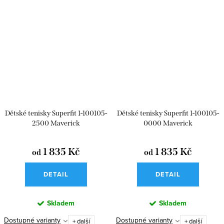
Dětské tenisky Superfit 1-100105-
Dětské tenisky Superfit 1-100105-
2500 Maverick
0000 Maverick
1 835 Kč
1 835 Kč
od
od
DETAIL
DETAIL
Skladem
Skladem
Dostupné varianty
Dostupné varianty
+ další
+ další