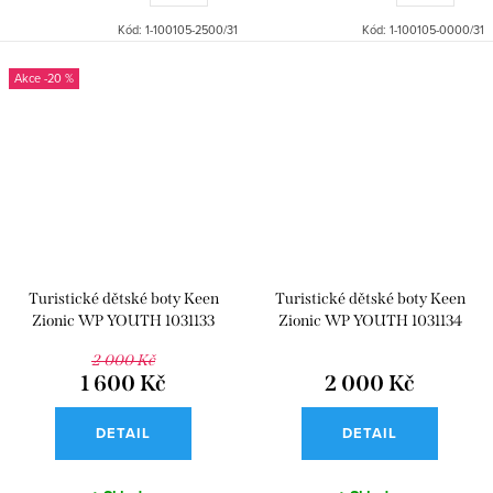
Kód:
1-100105-2500/31
Kód:
1-100105-0000/31
-20 %
Turistické dětské boty Keen
Turistické dětské boty Keen
Zionic WP YOUTH 1031133
Zionic WP YOUTH 1031134
2 000 Kč
1 600 Kč
2 000 Kč
DETAIL
DETAIL