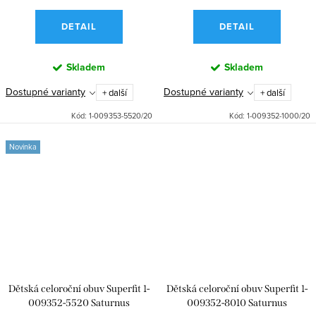
DETAIL
DETAIL
Skladem
Skladem
Dostupné varianty
Dostupné varianty
+ další
+ další
Kód:
1-009353-5520/20
Kód:
1-009352-1000/20
Novinka
Dětská celoroční obuv Superfit 1-
Dětská celoroční obuv Superfit 1-
009352-5520 Saturnus
009352-8010 Saturnus