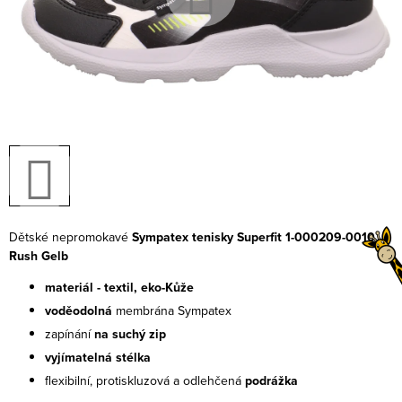
Dětské nepromokavé
Sympatex tenisky Superfit 1-000209-0010
Rush Gelb
materiál - textil,
eko-Kůže
voděodolná
membrána Sympatex
zapínání
na suchý zip
vyjímatelná stélka
flexibilní, protiskluzová a odlehčená
podrážka