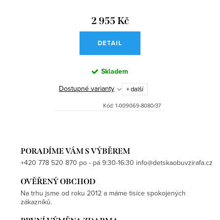
2 955 Kč
DETAIL
Skladem
Dostupné varianty
+ další
Kód:
1-009069-8080/37
PORADÍME VÁM S VÝBĚREM
+420 778 520 870 po - pá 9:30-16:30 info@detskaobuvzirafa.cz
OVĚŘENÝ OBCHOD
Na trhu jsme od roku 2012 a máme tisíce spokojených
zákazníků.