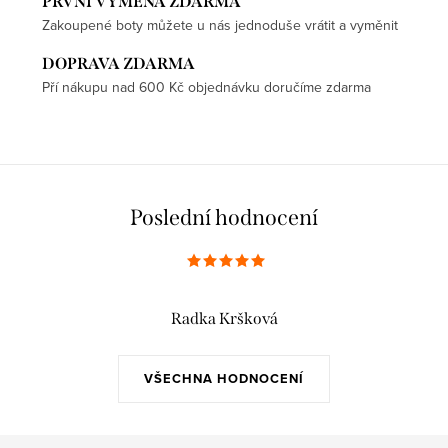
PRVNÍ VÝMĚNA ZDARMA
Zakoupené boty můžete u nás jednoduše vrátit a vyměnit
DOPRAVA ZDARMA
Pří nákupu nad 600 Kč objednávku doručíme zdarma
Poslední hodnocení
Radka Kršková
VŠECHNA HODNOCENÍ