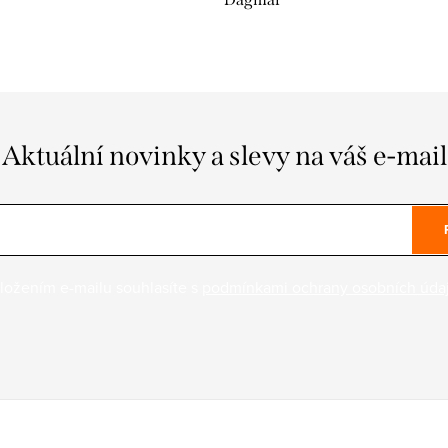
Aktuální novinky a slevy na váš e-mail
ložením e-mailu souhlasíte s
podmínkami ochrany osobních úda