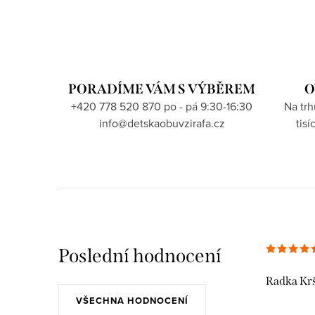
PORADÍME VÁM S VÝBĚREM
O
+420 778 520 870 po - pá 9:30-16:30
Na tr
info@detskaobuvzirafa.cz
tis
Poslední hodnocení
Radka Kr
VŠECHNA HODNOCENÍ