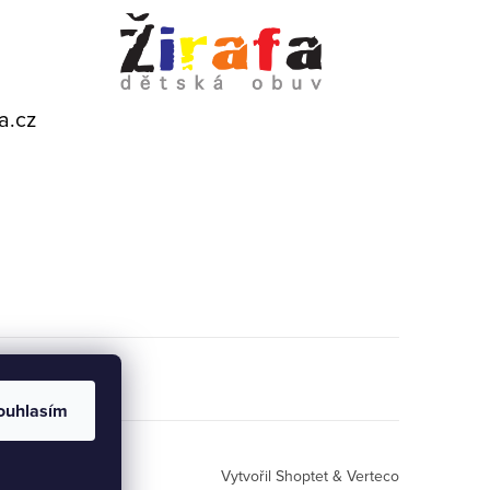
a.cz
ouhlasím
Vytvořil Shoptet
& Verteco