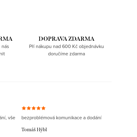
ARMA
DOPRAVA ZDARMA
 nás
Pří nákupu nad 600 Kč objednávku
nit
doručíme zdarma
ní, vše
bezproblémová komunikace a dodání
Tomáš Hýbl