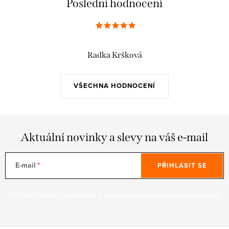
Poslední hodnocení
Radka Kršková
VŠECHNA HODNOCENÍ
Aktuální novinky a slevy na váš e-mail
E-mail
PŘIHLÁSIT SE
Vložením e-mailu souhlasíte s
podmínkami ochrany osobních údajů