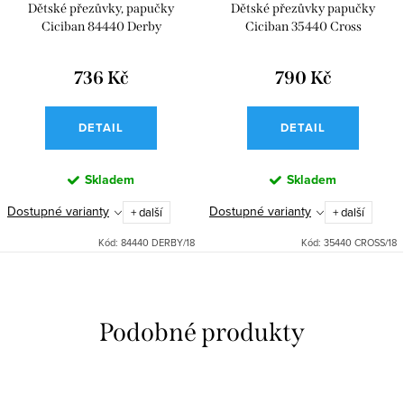
Dětské přezůvky, papučky
Dětské přezůvky papučky
Ciciban 84440 Derby
Ciciban 35440 Cross
736 Kč
790 Kč
DETAIL
DETAIL
Skladem
Skladem
Dostupné varianty
Dostupné varianty
+ další
+ další
Kód:
84440 DERBY/18
Kód:
35440 CROSS/18