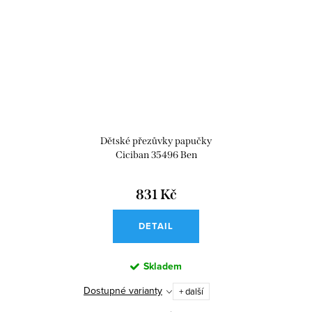
Dětské přezůvky papučky
Ciciban 35496 Ben
831 Kč
DETAIL
Skladem
Dostupné varianty
+ další