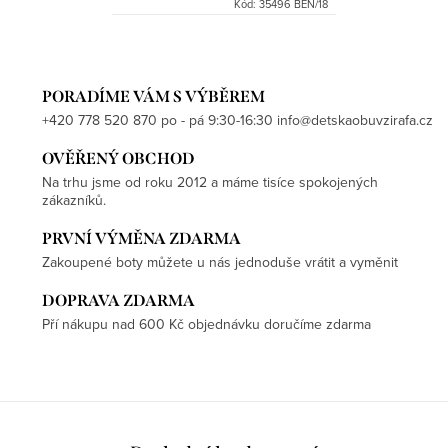
Kód:
35496 BEN/18
PORADÍME VÁM S VÝBĚREM
+420 778 520 870 po - pá 9:30-16:30 info@detskaobuvzirafa.cz
OVĚŘENÝ OBCHOD
Na trhu jsme od roku 2012 a máme tisíce spokojených
zákazníků.
PRVNÍ VÝMĚNA ZDARMA
Zakoupené boty můžete u nás jednoduše vrátit a vyměnit
DOPRAVA ZDARMA
Pří nákupu nad 600 Kč objednávku doručíme zdarma