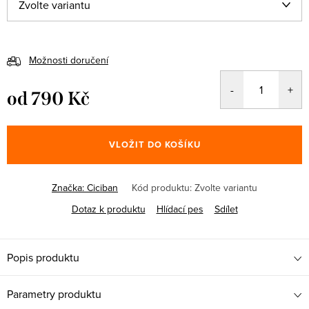
Možnosti doručení
od
790 Kč
Měrná
cena:
VLOŽIT DO KOŠÍKU
Značka:
Ciciban
Kód produktu:
Zvolte variantu
Dotaz k produktu
Hlídací pes
Sdílet
Popis produktu
Parametry produktu