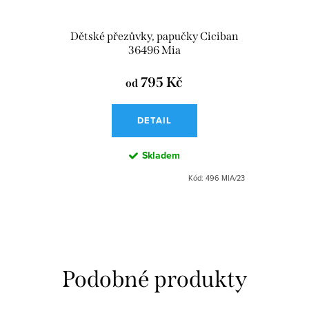
Dětské přezůvky, papučky Ciciban
36496 Mia
795 Kč
od
DETAIL
Skladem
Kód:
496 MIA/23