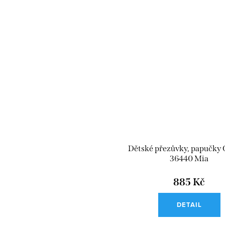
Dětské přezůvky, papučky 
36440 Mia
885 Kč
DETAIL