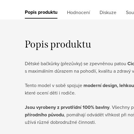
Popis produktu
Hodnocení
Diskuze
Sou
Popis produktu
Dětské bačkůrky (přezůvky) se zpevněnou patou
Ci
s maximálním důrazem na pohodlí, kvalitu a zdravý
Tento model v sobě spojuje
moderní design, lehkou 
které ocení děti i rodiče.
Jsou
vyrobeny
z prvotřídní 100% bavlny
. Všechny 
přírodního původu
, pomáhají odvádět vlhkost při no
užívá různé dobrodružné činnosti.