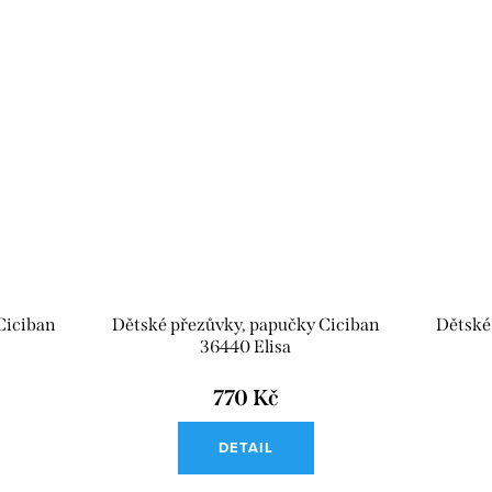
Ciciban
Dětské přezůvky, papučky Ciciban
Dětské
36440 Elisa
770 Kč
DETAIL