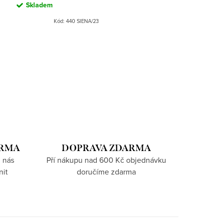
Skladem
Kód:
440 SIENA/23
ARMA
DOPRAVA ZDARMA
 nás
Pří nákupu nad 600 Kč objednávku
nit
doručíme zdarma