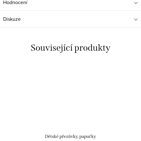
Hodnocení
Diskuze
Související produkty
Dětské přezůvky, papučky