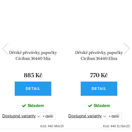
Dětské přezůvky, papučky
Dětské přezůvky, papučky
Ciciban 36440 Mia
Ciciban 36440 Elisa
885 Kč
770 Kč
DETAIL
DETAIL
Skladem
Skladem
Dostupné varianty
Dostupné varianty
+ další
+ další
Kód:
440 MIA/31
Kód:
440 ELISA/23