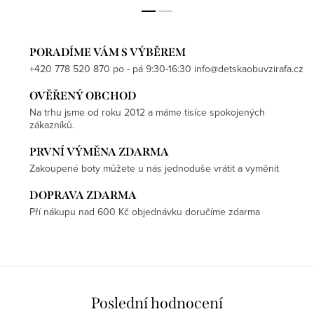
PORADÍME VÁM S VÝBĚREM
+420 778 520 870 po - pá 9:30-16:30 info@detskaobuvzirafa.cz
OVĚŘENÝ OBCHOD
Na trhu jsme od roku 2012 a máme tisíce spokojených
zákazníků.
PRVNÍ VÝMĚNA ZDARMA
Zakoupené boty můžete u nás jednoduše vrátit a vyměnit
DOPRAVA ZDARMA
Pří nákupu nad 600 Kč objednávku doručíme zdarma
Poslední hodnocení