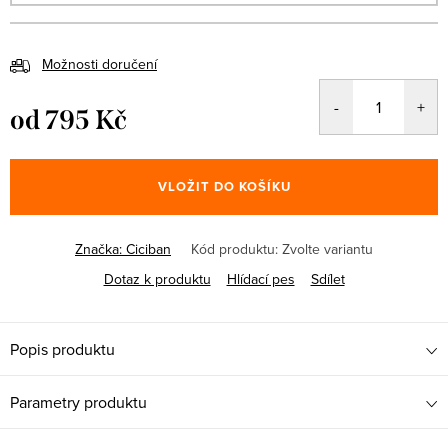
Možnosti doručení
od
795 Kč
Měrná
cena:
VLOŽIT DO KOŠÍKU
Značka:
Ciciban
Kód produktu:
Zvolte variantu
Dotaz k produktu
Hlídací pes
Sdílet
Popis produktu
Parametry produktu