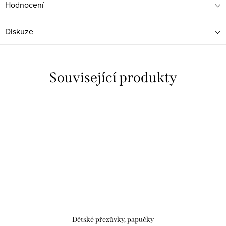
Hodnocení
Diskuze
Související produkty
Dětské přezůvky, papučky