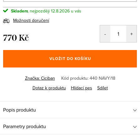
Skladem
12.8.2026
Možnosti doručení
770 Kč
Měrná
cena:
VLOŽIT DO KOŠÍKU
Značka:
Ciciban
Kód produktu:
440 NAVY/18
Dotaz k produktu
Hlídací pes
Sdílet
Popis produktu
Parametry produktu