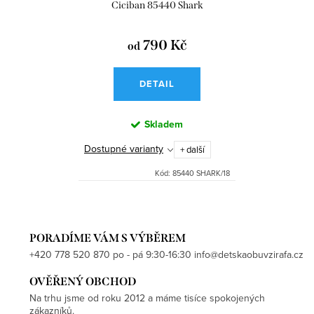
Ciciban 85440 Shark
790 Kč
od
DETAIL
Skladem
Dostupné varianty
+ další
Kód:
85440 SHARK/18
PORADÍME VÁM S VÝBĚREM
+420 778 520 870 po - pá 9:30-16:30 info@detskaobuvzirafa.cz
OVĚŘENÝ OBCHOD
Na trhu jsme od roku 2012 a máme tisíce spokojených
zákazníků.