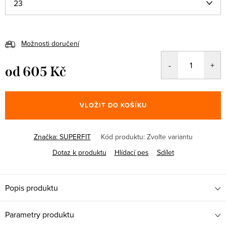
Možnosti doručení
od
605 Kč
Měrná
cena:
VLOŽIT DO KOŠÍKU
Značka:
SUPERFIT
Kód produktu:
Zvolte variantu
Dotaz k produktu
Hlídací pes
Sdílet
Popis produktu
Parametry produktu