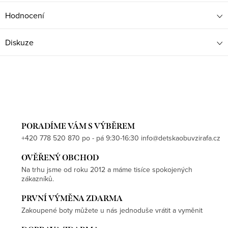
Hodnocení
Diskuze
PORADÍME VÁM S VÝBĚREM
+420 778 520 870 po - pá 9:30-16:30 info@detskaobuvzirafa.cz
OVĚŘENÝ OBCHOD
Na trhu jsme od roku 2012 a máme tisíce spokojených
zákazníků.
PRVNÍ VÝMĚNA ZDARMA
Zakoupené boty můžete u nás jednoduše vrátit a vyměnit