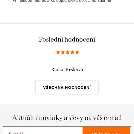
Pří nákupu nad 600 Kč objednávku doručíme zdarma
Poslední hodnocení
Radka Kršková
VŠECHNA HODNOCENÍ
Aktuální novinky a slevy na váš e-mail