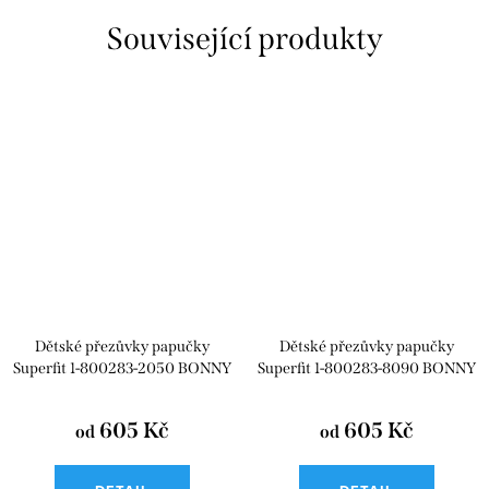
Související produkty
Dětské přezůvky papučky
Dětské přezůvky papučky
Superfit 1-800283-2050 BONNY
Superfit 1-800283-8090 BONNY
605 Kč
605 Kč
od
od