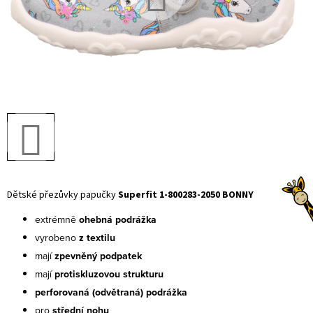
Dětské přezůvky papučky
 Superfit 1-800283-2050 BONNY
extrémně
ohebná podrážka
vyrobeno
z textilu
mají
zpevněný podpatek
mají
protiskluzovou strukturu
perforovaná (odvětraná) podrážka
pro
střední nohu