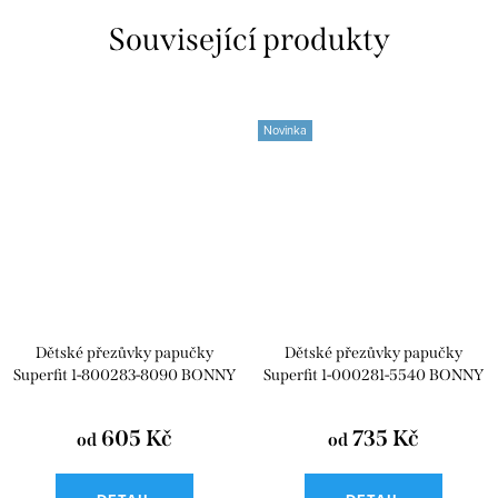
Související produkty
Novinka
Dětské přezůvky papučky
Dětské přezůvky papučky
Superfit 1-800283-8090 BONNY
Superfit 1-000281-5540 BONNY
605 Kč
735 Kč
od
od