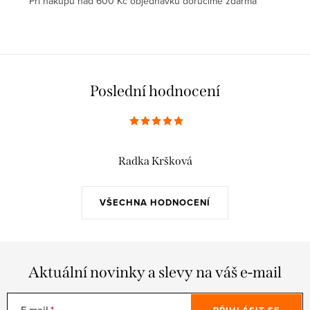
Pří nákupu nad 600 Kč objednávku doručíme zdarma
Poslední hodnocení
Radka Kršková
VŠECHNA HODNOCENÍ
Aktuální novinky a slevy na váš e-mail