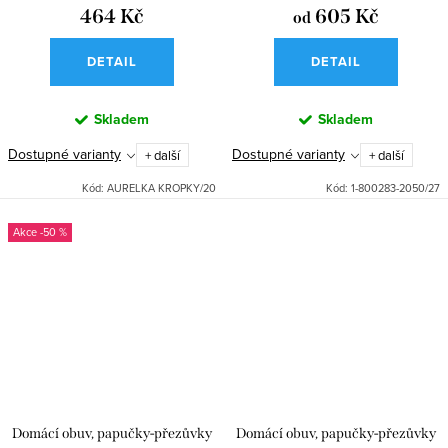
464 Kč
605 Kč
od
DETAIL
DETAIL
Skladem
Skladem
Dostupné varianty
Dostupné varianty
+ další
+ další
Kód:
AURELKA KROPKY/20
Kód:
1-800283-2050/27
-50 %
Domácí obuv, papučky-přezůvky
Domácí obuv, papučky-přezůvky