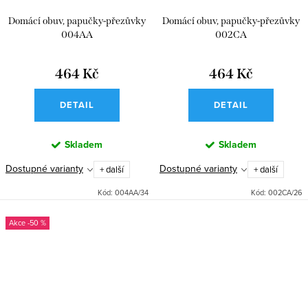
Domácí obuv, papučky-přezůvky
Domácí obuv, papučky-přezůvky
004AA
002CA
464 Kč
464 Kč
DETAIL
DETAIL
Skladem
Skladem
Dostupné varianty
Dostupné varianty
+ další
+ další
Kód:
004AA/34
Kód:
002CA/26
-50 %