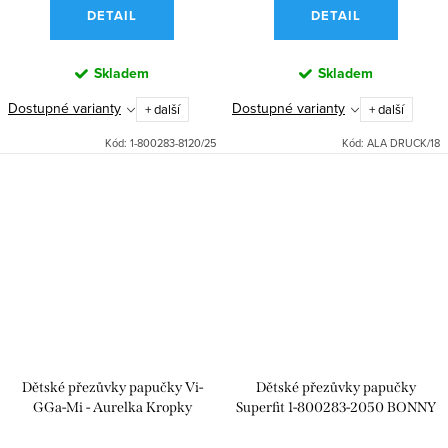
DETAIL
DETAIL
Skladem
Skladem
Dostupné varianty
Dostupné varianty
+ další
+ další
Kód:
1-800283-8120/25
Kód:
ALA DRUCK/18
Dětské přezůvky papučky Vi-
Dětské přezůvky papučky
GGa-Mi - Aurelka Kropky
Superfit 1-800283-2050 BONNY