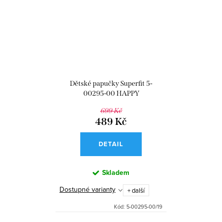
Dětské papučky Superfit 5-
00295-00 HAPPY
699 Kč
489 Kč
DETAIL
Skladem
Dostupné varianty
+ další
Kód:
5-00295-00/19