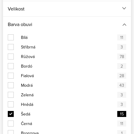
Velikost
Barva obuvi
Bílá
11
Stříbrná
3
Růžová
78
Bordó
2
Fialová
28
Modrá
43
Zelená
3
Hnědá
3
Šedá
15
Černá
11
Bronzova
1