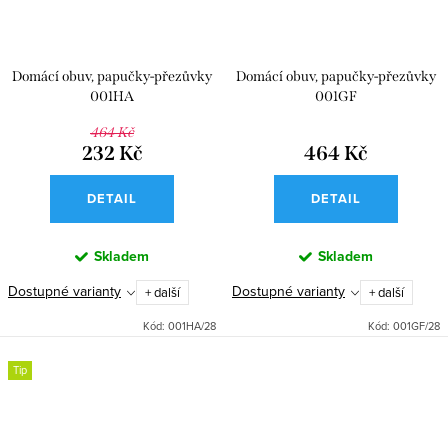
Domácí obuv, papučky-přezůvky
Domácí obuv, papučky-přezůvky
001HA
001GF
464 Kč
232 Kč
464 Kč
DETAIL
DETAIL
Skladem
Skladem
Dostupné varianty
Dostupné varianty
+ další
+ další
Kód:
001HA/28
Kód:
001GF/28
Tip