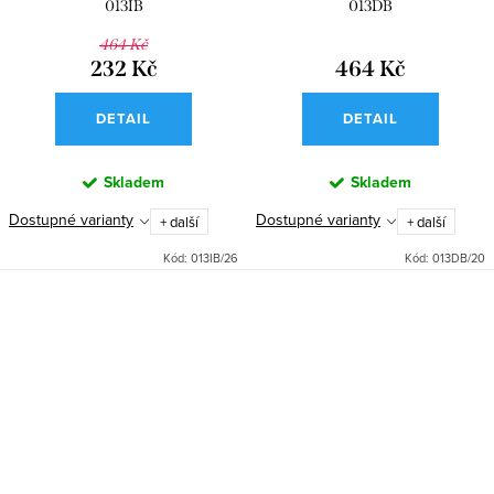
013IB
013DB
464 Kč
232 Kč
464 Kč
DETAIL
DETAIL
Skladem
Skladem
Dostupné varianty
Dostupné varianty
+ další
+ další
Kód:
013IB/26
Kód:
013DB/20