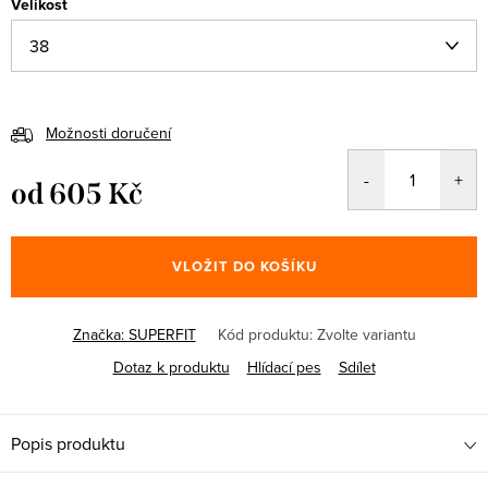
Velikost
Možnosti doručení
od
605 Kč
Měrná
cena:
VLOŽIT DO KOŠÍKU
Značka:
SUPERFIT
Kód produktu:
Zvolte variantu
Dotaz k produktu
Hlídací pes
Sdílet
Popis produktu