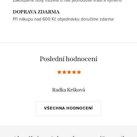
Zakoupené boty můžete u nás jednoduše vrátit a vyměnit
DOPRAVA ZDARMA
Pří nákupu nad 600 Kč objednávku doručíme zdarma
Poslední hodnocení
Radka Kršková
VŠECHNA HODNOCENÍ