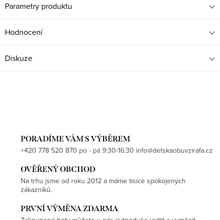
Parametry produktu
Hodnocení
Diskuze
PORADÍME VÁM S VÝBĚREM
+420 778 520 870 po - pá 9:30-16:30 info@detskaobuvzirafa.cz
OVĚŘENÝ OBCHOD
Na trhu jsme od roku 2012 a máme tisíce spokojených
zákazníků.
PRVNÍ VÝMĚNA ZDARMA