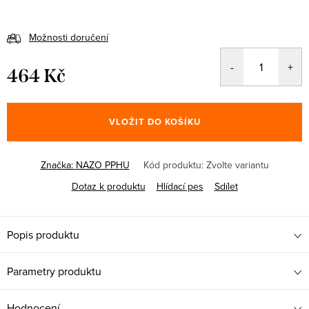
Možnosti doručení
464 Kč
Měrná
cena:
VLOŽIT DO KOŠÍKU
Značka:
NAZO PPHU
Kód produktu:
Zvolte variantu
Dotaz k produktu
Hlídací pes
Sdílet
Popis produktu
Parametry produktu
Hodnocení