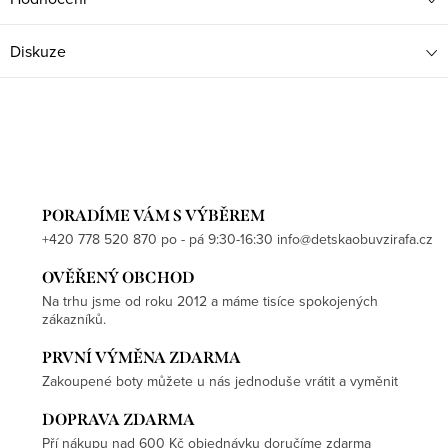
Diskuze
PORADÍME VÁM S VÝBĚREM
+420 778 520 870 po - pá 9:30-16:30 info@detskaobuvzirafa.cz
OVĚŘENÝ OBCHOD
Na trhu jsme od roku 2012 a máme tisíce spokojených
zákazníků.
PRVNÍ VÝMĚNA ZDARMA
Zakoupené boty můžete u nás jednoduše vrátit a vyměnit
DOPRAVA ZDARMA
Pří nákupu nad 600 Kč objednávku doručíme zdarma