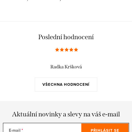
Poslední hodnocení
Radka Kršková
VŠECHNA HODNOCENÍ
Aktuální novinky a slevy na váš e-mail
E-mail
PŘIHLÁSIT SE