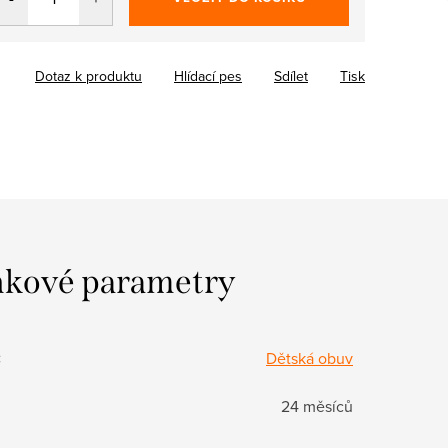
Dotaz k produktu
Hlídací pes
Sdílet
Tisk
kové parametry
:
Dětská obuv
24 měsíců