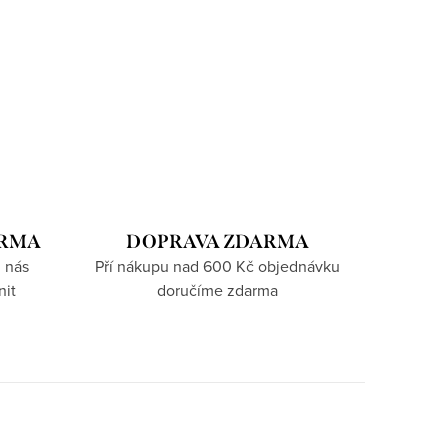
ARMA
DOPRAVA ZDARMA
 nás
Pří nákupu nad 600 Kč objednávku
nit
doručíme zdarma