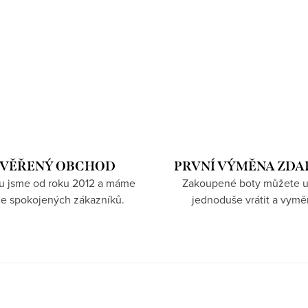
VĚŘENÝ OBCHOD
PRVNÍ VÝMĚNA ZD
hu jsme od roku 2012 a máme
Zakoupené boty můžete u
íce spokojených zákazníků.
jednoduše vrátit a vymě