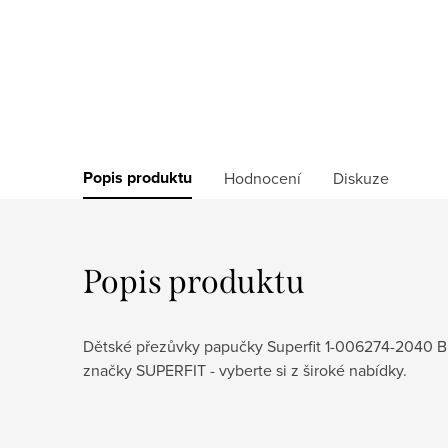
Popis produktu
Hodnocení
Diskuze
Popis produktu
Dětské přezůvky papučky Superfit 1-006274-2040 BU
značky SUPERFIT - vyberte si z široké nabídky.