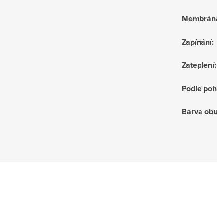
Membrán
Zapínání
:
Zateplení
:
Podle poh
Barva obu