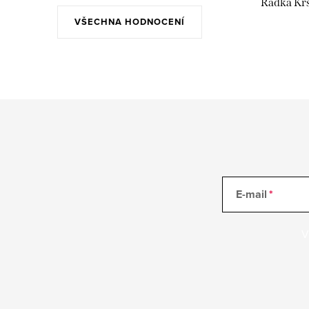
Radka Kr
VŠECHNA HODNOCENÍ
E-mail
V