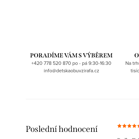
PORADÍME VÁM S VÝBĚREM
O
+420 778 520 870 po - pá 9:30-16:30
Na tr
info@detskaobuvzirafa.cz
tis
Poslední hodnocení