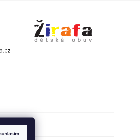
a.cz
ouhlasím