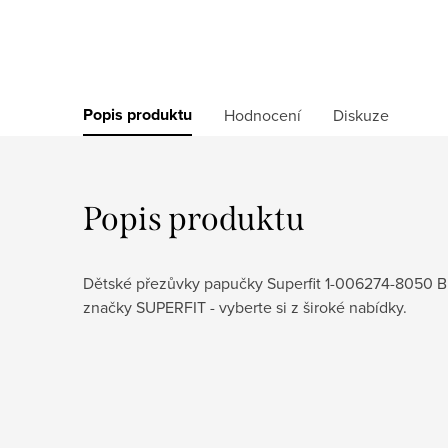
Popis produktu
Hodnocení
Diskuze
Popis produktu
Dětské přezůvky papučky Superfit 1-006274-8050 BU
značky SUPERFIT - vyberte si z široké nabídky.