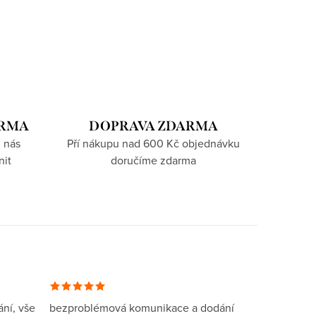
ARMA
DOPRAVA ZDARMA
 nás
Pří nákupu nad 600 Kč objednávku
nit
doručíme zdarma
ní, vše
bezproblémová komunikace a dodání