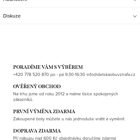
Diskuze
PORADÍME VÁM S VÝBĚREM
+420 778 520 870 po - pá 9:30-16:30 info@detskaobuvzirafa.cz
OVĚŘENÝ OBCHOD
Na trhu jsme od roku 2012 a máme tisíce spokojených
zákazníků.
PRVNÍ VÝMĚNA ZDARMA
Zakoupené boty můžete u nás jednoduše vrátit a vyměnit
DOPRAVA ZDARMA
Pří nákupu nad 600 Kč objednávku doručíme zdarma