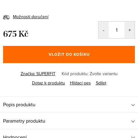
Možnosti doručení
675 Kč
Měrná
cena:
VLOŽIT DO KOŠÍKU
Značka:
SUPERFIT
Kód produktu:
Zvolte variantu
Dotaz k produktu
Hlídací pes
Sdílet
Popis produktu
Parametry produktu
Hodnocení