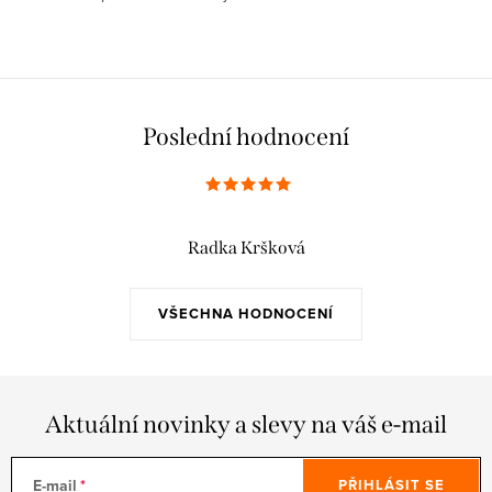
Poslední hodnocení
Radka Kršková
VŠECHNA HODNOCENÍ
Aktuální novinky a slevy na váš e-mail
E-mail
PŘIHLÁSIT SE