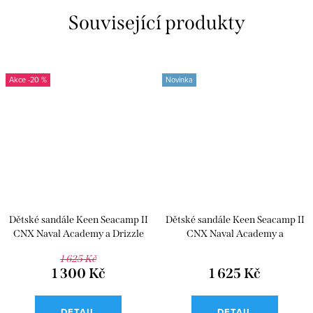
Související produkty
-20 %
Novinka
Dětské sandále Keen Seacamp II
Dětské sandále Keen Seacamp II
CNX Naval Academy a Drizzle
CNX Naval Academy a
Chartreuse
1 625 Kč
1 300 Kč
1 625 Kč
DETAIL
DETAIL