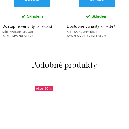
Skladem
Skladem
Dostupné varianty
Dostupné varianty
+ další
+ další
Kód:
SEACAMP/NAVAL
Kód:
SEACAMP/NAVAL
ACADEMY/DRIZZLE/36
ACADEMY/CHARTREUSE/34
-20 %