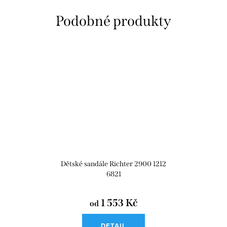
Dětské sandále Richter 2900 1212
6821
1 553 Kč
od
DETAIL