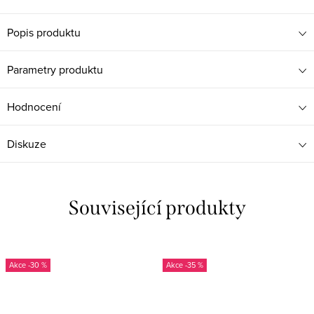
Popis produktu
Parametry produktu
Hodnocení
Diskuze
Související produkty
-30 %
-35 %