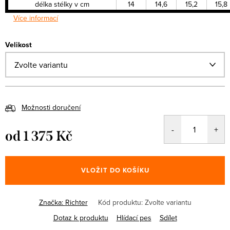
délka stélky v cm
14
14,6
15,2
15,8
Více informací
Velikost
Možnosti doručení
od
1 375 Kč
Měrná
cena:
VLOŽIT DO KOŠÍKU
Značka:
Richter
Kód produktu:
Zvolte variantu
Dotaz k produktu
Hlídací pes
Sdílet