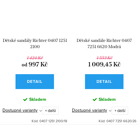
Dětské sandály Richter 0407 1251
Dětské sandále Richter 0407
2100
7251 6620 Modrá
1 424 Kč
1 553 Kč
997 Kč
1 009,45 Kč
od
DETAIL
DETAIL
Skladem
Skladem
Dostupné varianty
Dostupné varianty
+ další
+ další
Kód:
0407 1251 2100/18
Kód:
0407 7251 6620/26