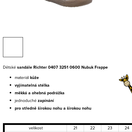
Dětské
sandále Richter 0407 3251 0600 Nubuk Frappe
materiál
kůže
vyjímatelná stélka
měkká a ohebná podrážka
jednoduché
zapínání
pro středně širokou nohu a širokou nohu
velikost
21
22
23
24