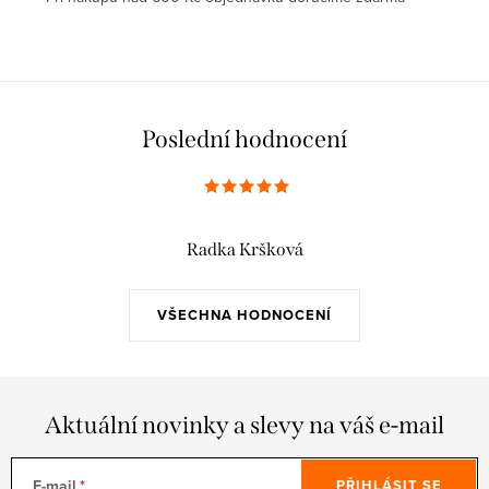
Poslední hodnocení
Radka Kršková
VŠECHNA HODNOCENÍ
Aktuální novinky a slevy na váš e-mail
E-mail
PŘIHLÁSIT SE