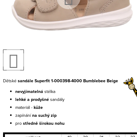
Dětské
sandále Superfit 1-000398-4000 Bumblebee Beige
nevyjímatelná
stélka
lehké a prodyšné
sandály
materiál -
kůže
zapínání
na suchý zip
pro
středně širokou nohu