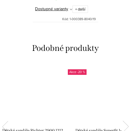
Dostupné varianty
+ další
Kód:
1-000389-8040/19
-20 %
Dětské sandále Richter 2900 1212
Dětské sandále Superfit 1-