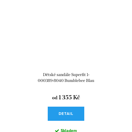
Dětské sandále Superfit 1-
000389-8040 Bumblebee Blau
1 355 Kč
od
DETAIL
Skladem