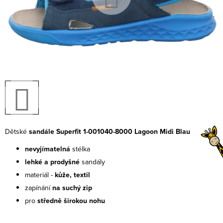
Dětské
sandále Superfit 1-001040-8000 Lagoon Midi Blau
nevyjímatelná
stélka
lehké a prodyšné
sandály
materiál -
kůže, textil
zapínání
na suchý zip
pro
středně širokou nohu