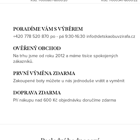
PORADÍME VÁM S VÝBĚREM
+420 778 520 870 po - pá 9:30-16:30 info@detskaobuvzirafa.cz
OVĚŘENÝ OBCHOD
Na trhu jsme od roku 2012 a máme tisíce spokojených
zákazníků.
PRVNÍ VÝMĚNA ZDARMA
Zakoupené boty můžete u nás jednoduše vrátit a vyměnit
DOPRAVA ZDARMA
Pří nákupu nad 600 Kč objednávku doručíme zdarma