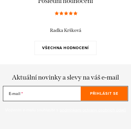
Poslední hodnocení
Radka Kršková
VŠECHNA HODNOCENÍ
Aktuální novinky a slevy na váš e-mail
E-mail
PŘIHLÁSIT SE
Vložením e-mailu souhlasíte s
podmínkami ochrany osobních údajů