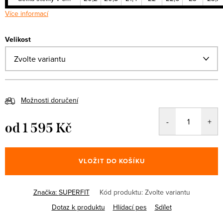
Více informací
Velikost
Možnosti doručení
od
1 595 Kč
Měrná
cena:
VLOŽIT DO KOŠÍKU
Značka:
SUPERFIT
Kód produktu:
Zvolte variantu
Dotaz k produktu
Hlídací pes
Sdílet