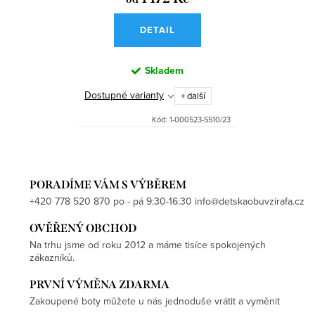
DETAIL
Skladem
Dostupné varianty
+ další
Kód:
1-000523-5510/23
PORADÍME VÁM S VÝBĚREM
+420 778 520 870 po - pá 9:30-16:30 info@detskaobuvzirafa.cz
OVĚŘENÝ OBCHOD
Na trhu jsme od roku 2012 a máme tisíce spokojených
zákazníků.
PRVNÍ VÝMĚNA ZDARMA
Zakoupené boty můžete u nás jednoduše vrátit a vyměnit