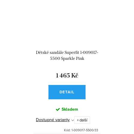
Dětské sandále Superfit 1-009017-
5500 Sparkle Pink
1 465 Kč
DETAIL
Skladem
Dostupné varianty
+ další
Kód:
1-009017-5500/33