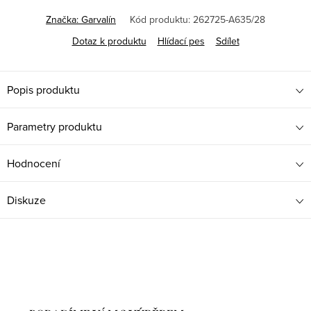
Značka:
Garvalín
Kód produktu:
262725-A635/28
Dotaz k produktu
Hlídací pes
Sdílet
Popis produktu
Parametry produktu
Hodnocení
Diskuze