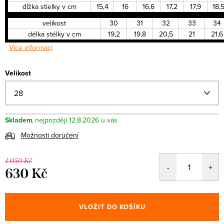
dĺžka stielky v cm
15,4
16
16,6
17,2
17,9
18,
velikost
30
31
32
33
34
délka stélky v cm
19,2
19,8
20,5
21
21,6
Více informací
Velikost
Skladem
12.8.2026
Možnosti doručení
1 050 Kč
630 Kč
Měrná
cena:
VLOŽIT DO KOŠÍKU