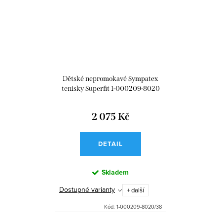
Dětské nepromokavé Sympatex
tenisky Superfit 1-000209-8020
Rush Blau
2 075 Kč
DETAIL
Skladem
Dostupné varianty
+ další
Kód:
1-000209-8020/38