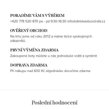
PORADÍME VÁM S VÝBĚREM
+420 778 520 870 po - pá 9:30-16:30 info@detskaobuvzirafa.cz
OVĚŘENÝ OBCHOD
Na trhu jsme od roku 2012 a máme tisíce spokojených
zákazníků.
PRVNÍ VÝMĚNA ZDARMA
Zakoupené boty můžete u nás jednoduše vrátit a vyměnit
DOPRAVA ZDARMA
Pří nákupu nad 600 Kč objednávku doručíme zdarma
Poslední hodnocení