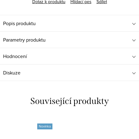
Dotaz k produktu
Hlídací pes
Sdílet
Popis produktu
Parametry produktu
Hodnocení
Diskuze
Související produkty
Novinka