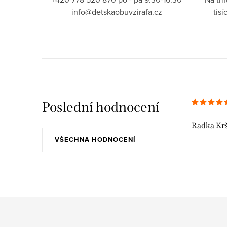
info@detskaobuvzirafa.cz
tis
Poslední hodnocení
Radka Kr
VŠECHNA HODNOCENÍ