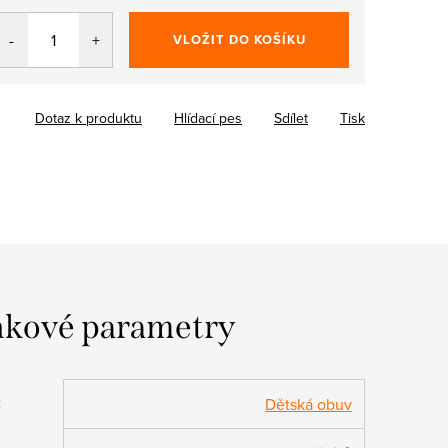
VLOŽIT DO KOŠÍKU
Dotaz k produktu
Hlídací pes
Sdílet
Tisk
kové parametry
:
Dětská obuv