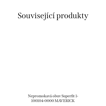
Související produkty
Nepromokavá obuv Superfit 1-
100104-0000 MAVERICK