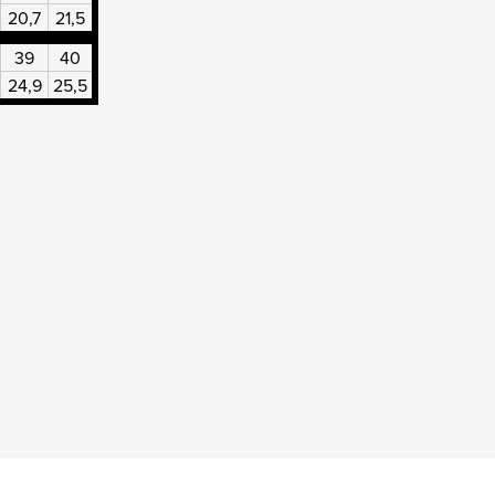
20,7
21,5
39
40
24,9
25,5