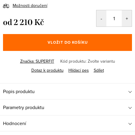
Možnosti doručení
od
2 210 Kč
Měrná
cena:
VLOŽIT DO KOŠÍKU
Značka:
SUPERFIT
Kód produktu:
Zvolte variantu
Dotaz k produktu
Hlídací pes
Sdílet
Popis produktu
Parametry produktu
Hodnocení