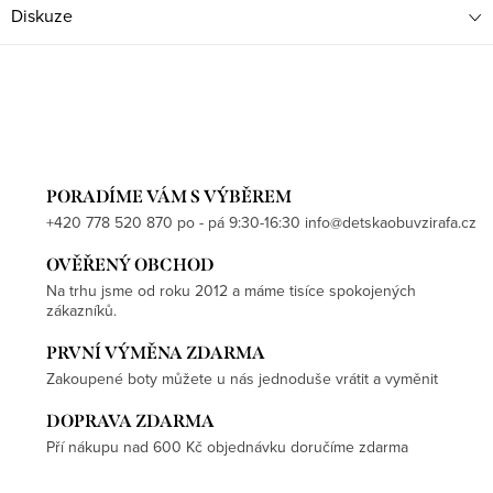
Diskuze
PORADÍME VÁM S VÝBĚREM
+420 778 520 870 po - pá 9:30-16:30 info@detskaobuvzirafa.cz
OVĚŘENÝ OBCHOD
Na trhu jsme od roku 2012 a máme tisíce spokojených
zákazníků.
PRVNÍ VÝMĚNA ZDARMA
Zakoupené boty můžete u nás jednoduše vrátit a vyměnit
DOPRAVA ZDARMA
Pří nákupu nad 600 Kč objednávku doručíme zdarma