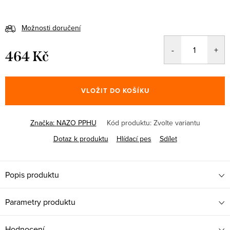
Možnosti doručení
464 Kč
Měrná
cena:
VLOŽIT DO KOŠÍKU
Značka:
NAZO PPHU
Kód produktu:
Zvolte variantu
Dotaz k produktu
Hlídací pes
Sdílet
Popis produktu
Parametry produktu
Hodnocení