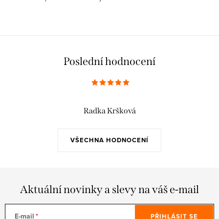
Poslední hodnocení
Radka Kršková
VŠECHNA HODNOCENÍ
Aktuální novinky a slevy na váš e-mail
E-mail
PŘIHLÁSIT SE