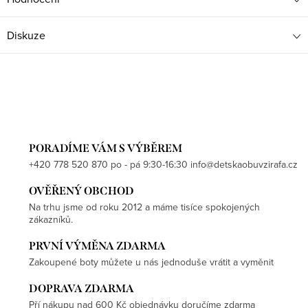
Diskuze
PORADÍME VÁM S VÝBĚREM
+420 778 520 870 po - pá 9:30-16:30 info@detskaobuvzirafa.cz
OVĚŘENÝ OBCHOD
Na trhu jsme od roku 2012 a máme tisíce spokojených
zákazníků.
PRVNÍ VÝMĚNA ZDARMA
Zakoupené boty můžete u nás jednoduše vrátit a vyměnit
DOPRAVA ZDARMA
Pří nákupu nad 600 Kč objednávku doručíme zdarma