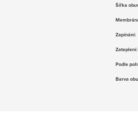
Šířka obu
Membrán
Zapínání
:
Zateplení
:
Podle poh
Barva obu