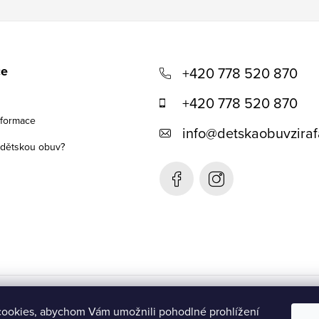
ce
+420 778 520 870
+420 778 520 870
nformace
info
@
detskaobuvziraf
t dětskou obuv?
Detská obuv Žirafa- SK
ookies, abychom Vám umožnili pohodlné prohlížení