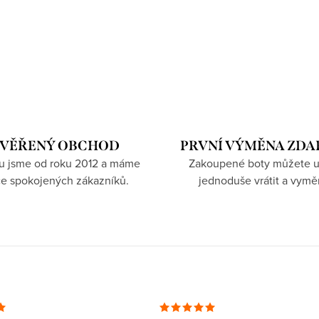
VĚŘENÝ OBCHOD
PRVNÍ VÝMĚNA ZD
hu jsme od roku 2012 a máme
Zakoupené boty můžete u
íce spokojených zákazníků.
jednoduše vrátit a vymě