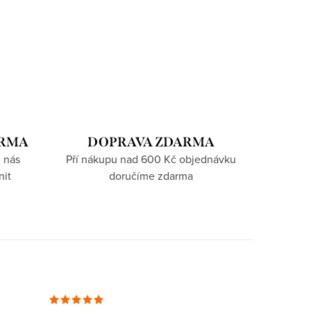
ARMA
DOPRAVA ZDARMA
 nás
Pří nákupu nad 600 Kč objednávku
nit
doručíme zdarma