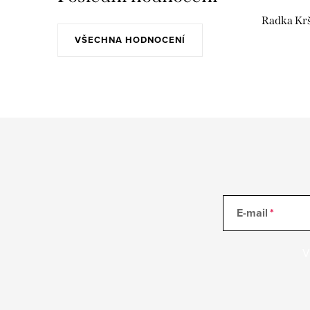
Radka Kr
VŠECHNA HODNOCENÍ
E-mail
V