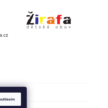
a.cz
ouhlasím