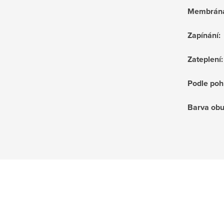
Membrán
Zapínání
:
Zateplení
:
Podle poh
Barva obu