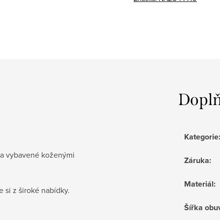
Doplň
Kategorie
é a vybavené koženými
Záruka
:
Materiál
:
si z široké nabídky.
Šířka obu