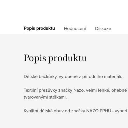
Popis produktu
Hodnocení
Diskuze
Popis produktu
Dětské bačkůrky, vyrobené z přírodního materiálu.
Textilní přezůvky značky Nazo, velmi lehké, ohebn
tvarovanými stélkami.
Kvalitní dětská obuv od značky NAZO PPHU - vyberte 