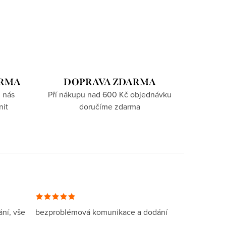
ARMA
DOPRAVA ZDARMA
 nás
Pří nákupu nad 600 Kč objednávku
nit
doručíme zdarma
ní, vše
bezproblémová komunikace a dodání