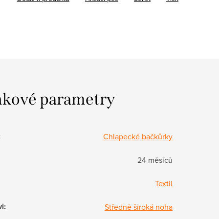
kové parametry
:
Chlapecké bačkůrky
24 měsíců
Textil
vi
:
Středně široká noha