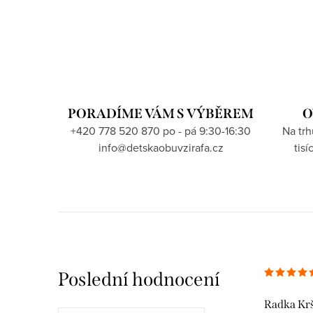
PORADÍME VÁM S VÝBĚREM
O
+420 778 520 870 po - pá 9:30-16:30
Na tr
info@detskaobuvzirafa.cz
tis
Poslední hodnocení
Radka Kr