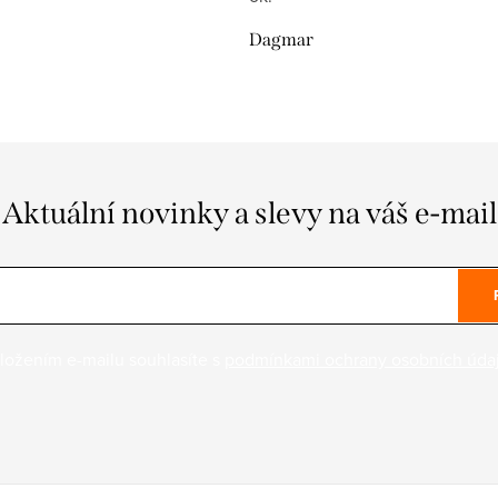
Dagmar
Aktuální novinky a slevy na váš e-mail
ložením e-mailu souhlasíte s
podmínkami ochrany osobních úda