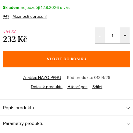
Skladem
12.8.2026
Možnosti doručení
464 Kč
232 Kč
Měrná
cena:
VLOŽIT DO KOŠÍKU
Značka:
NAZO PPHU
Kód produktu:
013IB/26
Dotaz k produktu
Hlídací pes
Sdílet
Popis produktu
Parametry produktu