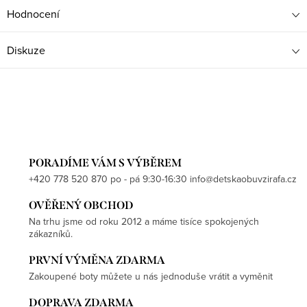
Hodnocení
Diskuze
PORADÍME VÁM S VÝBĚREM
+420 778 520 870 po - pá 9:30-16:30 info@detskaobuvzirafa.cz
OVĚŘENÝ OBCHOD
Na trhu jsme od roku 2012 a máme tisíce spokojených
zákazníků.
PRVNÍ VÝMĚNA ZDARMA
Zakoupené boty můžete u nás jednoduše vrátit a vyměnit
DOPRAVA ZDARMA