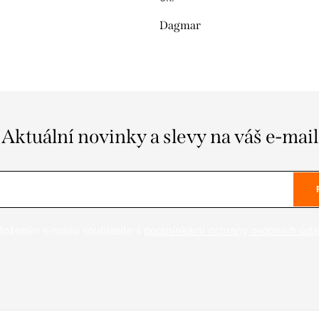
Dagmar
Aktuální novinky a slevy na váš e-mail
ložením e-mailu souhlasíte s
podmínkami ochrany osobních úda