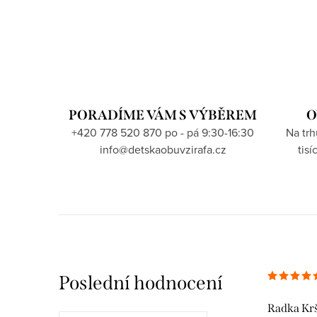
PORADÍME VÁM S VÝBĚREM
O
+420 778 520 870 po - pá 9:30-16:30
Na tr
info@detskaobuvzirafa.cz
tis
Poslední hodnocení
Radka Kr