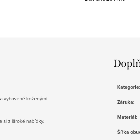
Doplň
Kategorie
é a vybavené koženými
Záruka
:
Materiál
:
si z široké nabídky.
Šířka obu