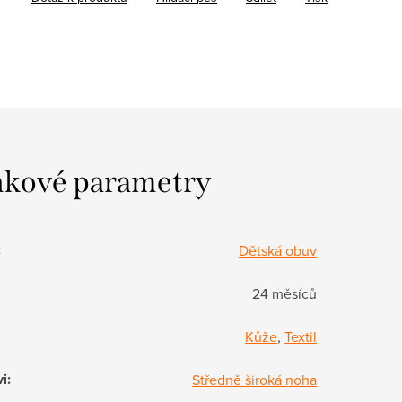
kové parametry
:
Dětská obuv
24 měsíců
Kůže
,
Textil
vi
:
Středně široká noha