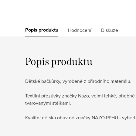
Popis produktu
Hodnocení
Diskuze
Popis produktu
Dětské bačkůrky, vyrobené z přírodního materiálu.
Textilní přezůvky značky Nazo, velmi lehké, ohebn
tvarovanými stélkami.
Kvalitní dětská obuv od značky NAZO PPHU - vyberte 