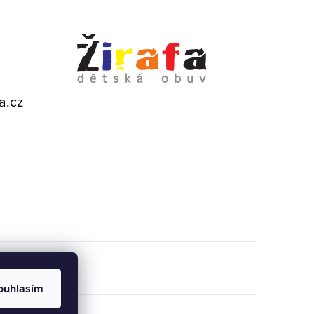
a.cz
ouhlasím