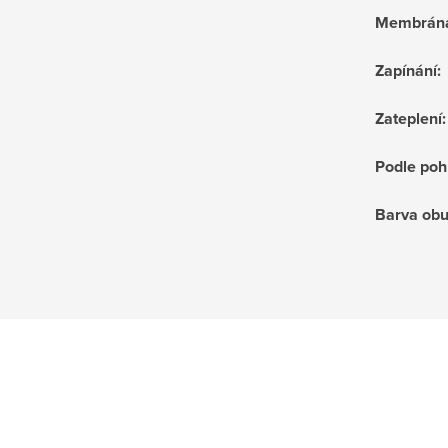
Membrán
Zapínání
:
Zateplení
:
Podle poh
Barva obu