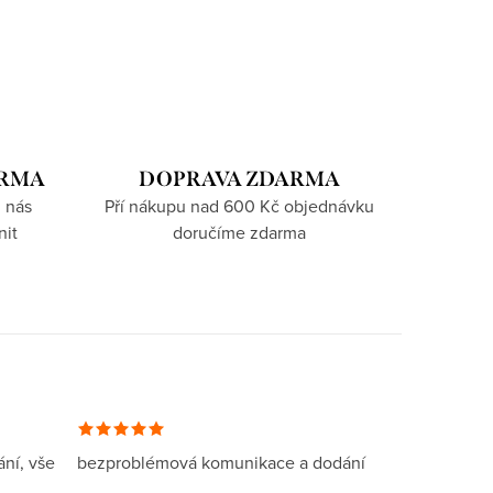
ARMA
DOPRAVA ZDARMA
 nás
Pří nákupu nad 600 Kč objednávku
nit
doručíme zdarma
ní, vše
bezproblémová komunikace a dodání