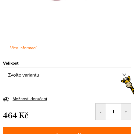
Více informací
Velikost
Možnosti doručení
464 Kč
Měrná
cena: