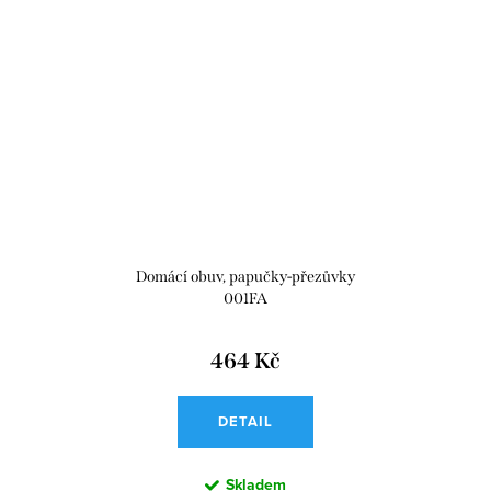
Domácí obuv, papučky-přezůvky
001FA
464 Kč
DETAIL
Skladem