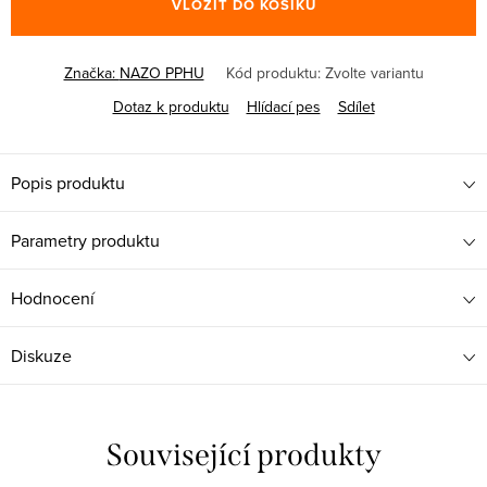
VLOŽIT DO KOŠÍKU
Značka:
NAZO PPHU
Kód produktu:
Zvolte variantu
Dotaz k produktu
Hlídací pes
Sdílet
Popis produktu
Parametry produktu
Hodnocení
Diskuze
Související produkty