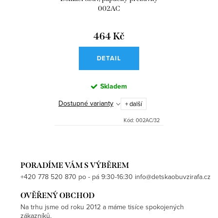
002AC
464 Kč
DETAIL
Skladem
Dostupné varianty
+ další
Kód:
002AC/32
PORADÍME VÁM S VÝBĚREM
+420 778 520 870 po - pá 9:30-16:30 info@detskaobuvzirafa.cz
OVĚŘENÝ OBCHOD
Na trhu jsme od roku 2012 a máme tisíce spokojených
zákazníků.