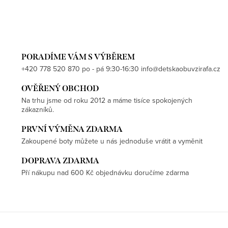
PORADÍME VÁM S VÝBĚREM
+420 778 520 870 po - pá 9:30-16:30 info@detskaobuvzirafa.cz
OVĚŘENÝ OBCHOD
Na trhu jsme od roku 2012 a máme tisíce spokojených
zákazníků.
PRVNÍ VÝMĚNA ZDARMA
Zakoupené boty můžete u nás jednoduše vrátit a vyměnit
DOPRAVA ZDARMA
Pří nákupu nad 600 Kč objednávku doručíme zdarma