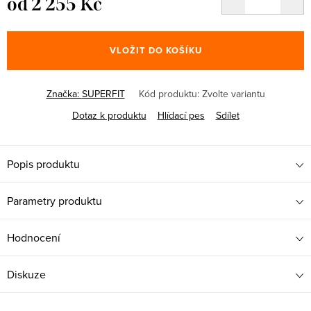
od
2 255 Kč
Měrná
cena:
VLOŽIT DO KOŠÍKU
Značka:
SUPERFIT
Kód produktu:
Zvolte variantu
Dotaz k produktu
Hlídací pes
Sdílet
Popis produktu
Parametry produktu
Hodnocení
Diskuze