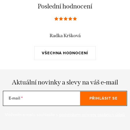
Poslední hodnocení
Radka Kršková
VŠECHNA HODNOCENÍ
Aktuální novinky a slevy na váš e-mail
E-mail
PŘIHLÁSIT SE
Vložením e-mailu souhlasíte s
podmínkami ochrany osobních údajů