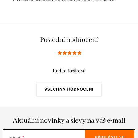
Poslední hodnocení
Radka Kršková
VŠECHNA HODNOCENÍ
Aktuální novinky a slevy na váš e-mail
E-mail
PŘIHLÁSIT SE