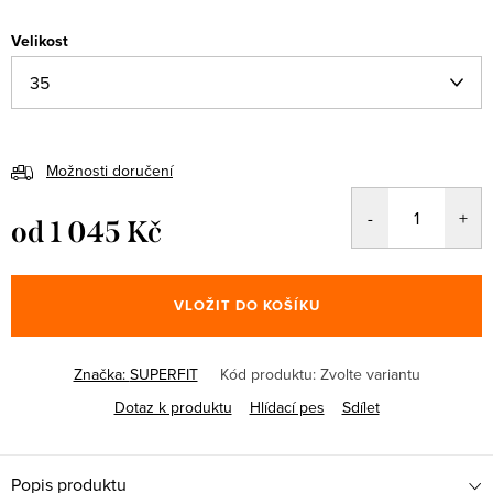
Velikost
Možnosti doručení
od
1 045 Kč
Měrná
cena:
VLOŽIT DO KOŠÍKU
Značka:
SUPERFIT
Kód produktu:
Zvolte variantu
Dotaz k produktu
Hlídací pes
Sdílet
Popis produktu