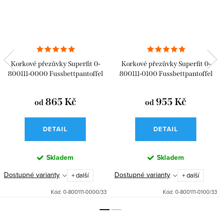
Korkové přezůvky Superfit 0-
Korkové přezůvky Superfit 0-
800111-0000 Fussbettpantoffel
800111-0100 Fussbettpantoffel
865 Kč
955 Kč
od
od
DETAIL
DETAIL
Skladem
Skladem
Dostupné varianty
Dostupné varianty
+ další
+ další
Kód:
0-800111-0000/33
Kód:
0-800111-0100/33