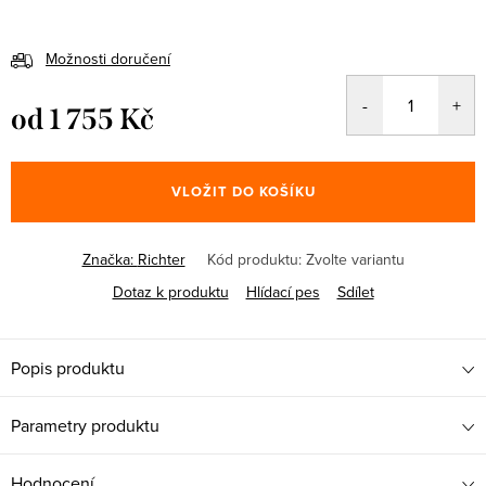
Možnosti doručení
od
1 755 Kč
Měrná
cena:
VLOŽIT DO KOŠÍKU
Značka:
Richter
Kód produktu:
Zvolte variantu
Dotaz k produktu
Hlídací pes
Sdílet
Popis produktu
Parametry produktu
Hodnocení