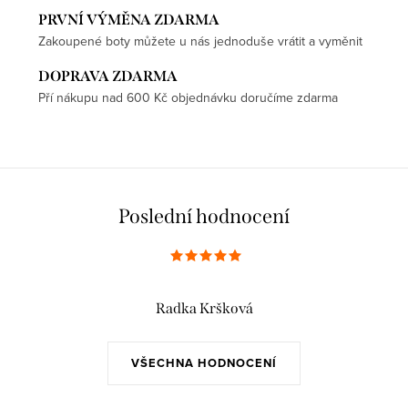
PRVNÍ VÝMĚNA ZDARMA
Zakoupené boty můžete u nás jednoduše vrátit a vyměnit
DOPRAVA ZDARMA
Pří nákupu nad 600 Kč objednávku doručíme zdarma
Poslední hodnocení
Radka Kršková
VŠECHNA HODNOCENÍ