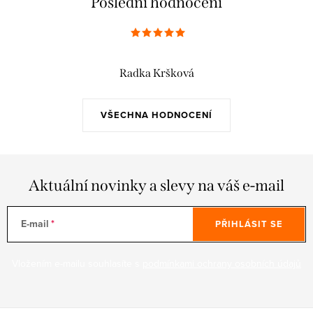
Poslední hodnocení
Radka Kršková
VŠECHNA HODNOCENÍ
Aktuální novinky a slevy na váš e-mail
E-mail
PŘIHLÁSIT SE
Vložením e-mailu souhlasíte s
podmínkami ochrany osobních údajů