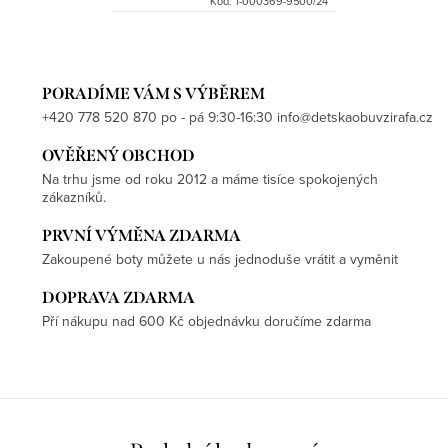
Kód:
1-000369-9500/24
PORADÍME VÁM S VÝBĚREM
+420 778 520 870 po - pá 9:30-16:30 info@detskaobuvzirafa.cz
OVĚŘENÝ OBCHOD
Na trhu jsme od roku 2012 a máme tisíce spokojených
zákazníků.
PRVNÍ VÝMĚNA ZDARMA
Zakoupené boty můžete u nás jednoduše vrátit a vyměnit
DOPRAVA ZDARMA
Pří nákupu nad 600 Kč objednávku doručíme zdarma