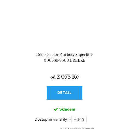
Dětské celoroční boty Superfit 1-
000369-9500 BREEZE
2 075 Kč
od
DETAIL
Skladem
Dostupné varianty
+ další