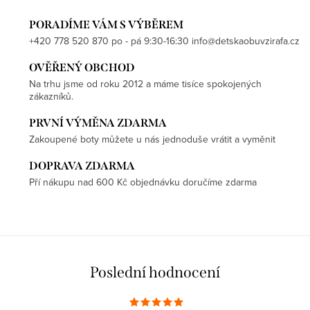
PORADÍME VÁM S VÝBĚREM
+420 778 520 870 po - pá 9:30-16:30 info@detskaobuvzirafa.cz
OVĚŘENÝ OBCHOD
Na trhu jsme od roku 2012 a máme tisíce spokojených
zákazníků.
PRVNÍ VÝMĚNA ZDARMA
Zakoupené boty můžete u nás jednoduše vrátit a vyměnit
DOPRAVA ZDARMA
Pří nákupu nad 600 Kč objednávku doručíme zdarma
Poslední hodnocení