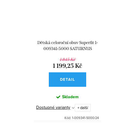
Dětská celoroční obuv Superfit 1-
009341-5000 SATURNUS
1 845 Kč
1 199,25 Kč
DETAIL
Skladem
Dostupné varianty
+ další
Kód:
1-009341-5000/24