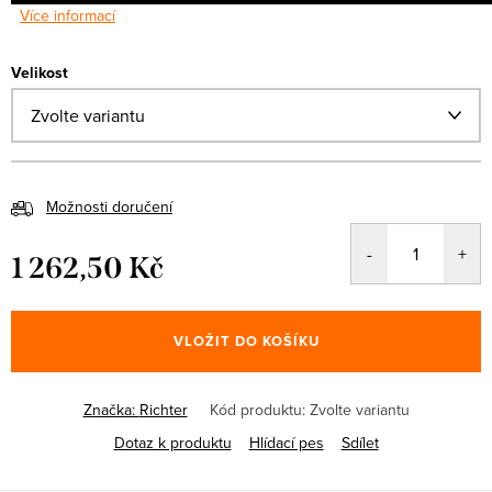
Více informací
Velikost
Možnosti doručení
1 262,50 Kč
Měrná
cena:
VLOŽIT DO KOŠÍKU
Značka:
Richter
Kód produktu:
Zvolte variantu
Dotaz k produktu
Hlídací pes
Sdílet