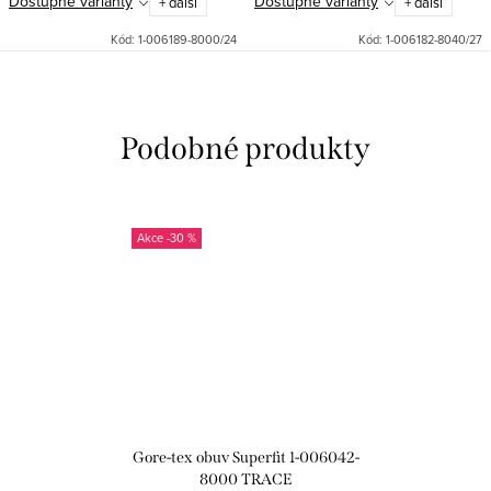
Dostupné varianty
Dostupné varianty
+ další
+ další
Kód:
1-006189-8000/24
Kód:
1-006182-8040/27
-30 %
Gore-tex obuv Superfit 1-006042-
8000 TRACE