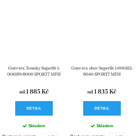
Gore-tex Tenisky Superfit 1-
Gore-tex obuv Superfit 1-006182-
006189-8000 SPORT7 MINI
8040 SPORT7 MINI
1 885 Kč
1 835 Kč
od
od
DETAIL
DETAIL
Skladem
Skladem