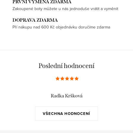
PRVNÍ VÝMĚNA ZDARMA
Zakoupené boty můžete u nás jednoduše vrátit a vyměnit
DOPRAVA ZDARMA
Pří nákupu nad 600 Kč objednávku doručíme zdarma
Poslední hodnocení
Radka Kršková
VŠECHNA HODNOCENÍ