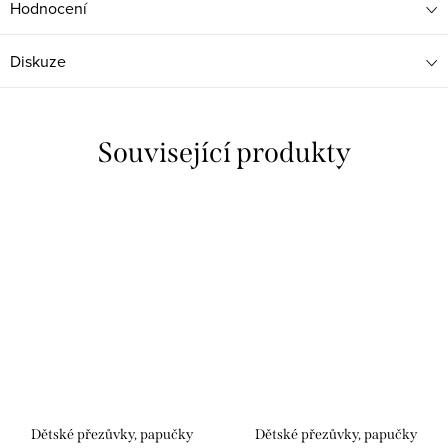
Hodnocení
Diskuze
Související produkty
Dětské přezůvky, papučky
Dětské přezůvky, papučky