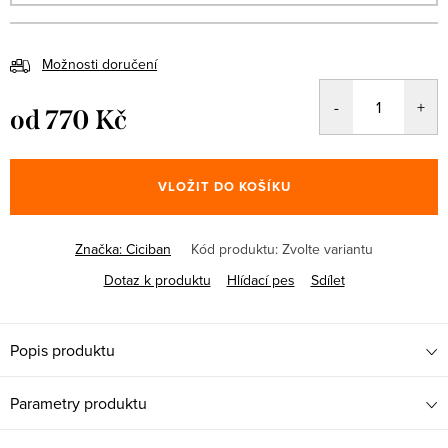
Možnosti doručení
od
770 Kč
Měrná
cena:
VLOŽIT DO KOŠÍKU
Značka:
Ciciban
Kód produktu:
Zvolte variantu
Dotaz k produktu
Hlídací pes
Sdílet
Popis produktu
Parametry produktu