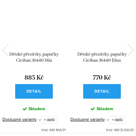
Dětské přezůvky, papučky
Dětské přezůvky, papučky
Ciciban 36440 Mia
Ciciban 36440 Elisa
885 Kč
770 Kč
DETAIL
DETAIL
Skladem
Skladem
Dostupné varianty
Dostupné varianty
+ další
+ další
Kód:
440 MIA/31
Kód:
440 ELISA/23