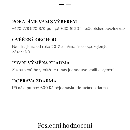
PORADÍME VÁM S VÝBĚREM
+420 778 520 870 po - pá 9:30-16:30 info@detskaobuvzirafa.cz
OVĚŘENÝ OBCHOD
Na trhu jsme od roku 2012 a máme tisíce spokojených
zákazníků.
PRVNÍ VÝMĚNA ZDARMA
Zakoupené boty můžete u nás jednoduše vrátit a vyměnit
DOPRAVA ZDARMA
Pří nákupu nad 600 Kč objednávku doručíme zdarma
Poslední hodnocení