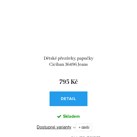
Dětské přezůvky, papučky
Ciciban 36496 Jeans
795 Kč
DETAIL
Skladem
Dostupné varianty
+ další