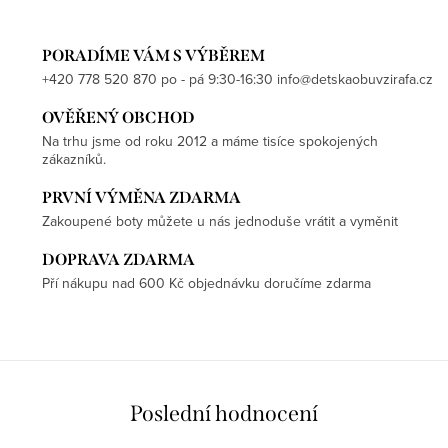
PORADÍME VÁM S VÝBĚREM
+420 778 520 870 po - pá 9:30-16:30 info@detskaobuvzirafa.cz
OVĚŘENÝ OBCHOD
Na trhu jsme od roku 2012 a máme tisíce spokojených
zákazníků.
PRVNÍ VÝMĚNA ZDARMA
Zakoupené boty můžete u nás jednoduše vrátit a vyměnit
DOPRAVA ZDARMA
Pří nákupu nad 600 Kč objednávku doručíme zdarma
Poslední hodnocení