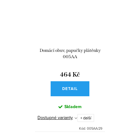
Domácí obuv, papučky plátěnky
005AA
464 Kč
DETAIL
Skladem
Dostupné varianty
+ další
Kód:
005AA/29