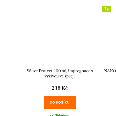
Tip
Water Protect 200 ml, impregnace s
NANO 
výživou ve spreji
238 Kč
DO KOŠÍKU
Skladem