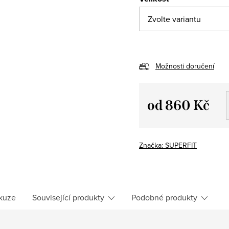
Možnosti doručení
od
860 Kč
Měrná
cena:
Značka:
SUPERFIT
kuze
Související produkty
Podobné produkty