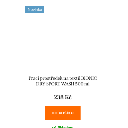
Novinka
Prací prostředek na textil BIONIC
DRY SPORT WASH 500 ml
238 Kč
DO KOŠÍKU
Skladem